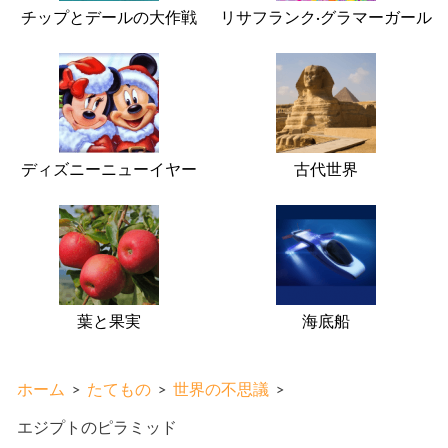
チップとデールの大作戦
リサフランク·グラマーガール
ディズニーニューイヤー
古代世界
葉と果実
海底船
ホーム
>
たてもの
>
世界の不思議
>
エジプトのピラミッド