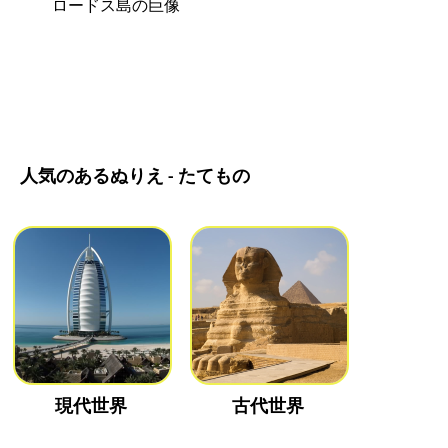
ロードス島の巨像
人気のあるぬりえ - たてもの
現代世界
古代世界