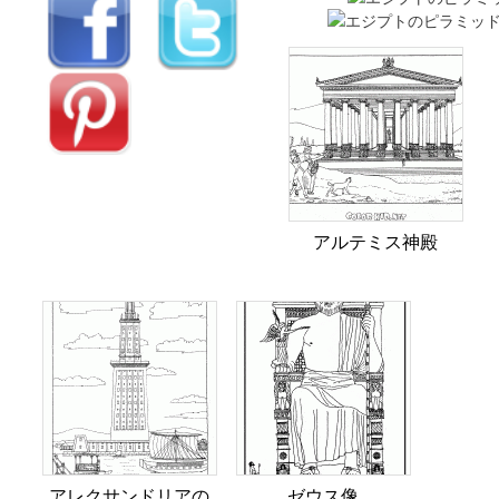
アルテミス神殿
アレクサンドリアの
ゼウス像