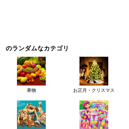
映画・ドラマ
自然
のランダムなカテゴリ
果物
お正月・クリスマス