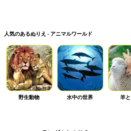
人気のあるぬりえ - アニマルワールド
野生動物
水中の世界
羊と