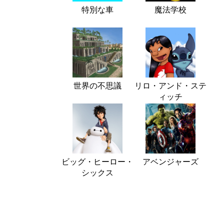
特別な車
魔法学校
世界の不思議
リロ・アンド・ステ
ィッチ
ビッグ・ヒーロー・
アベンジャーズ
シックス