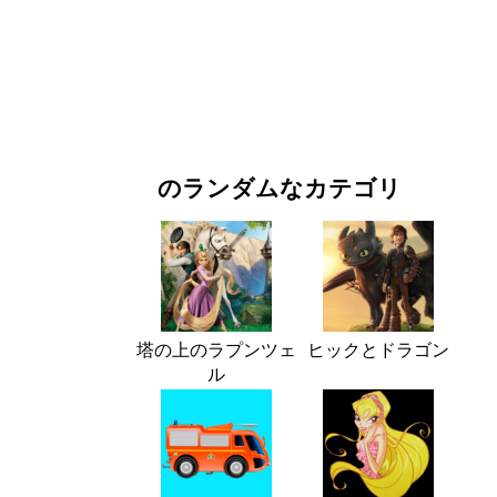
お正月・クリスマス
映画・ドラマ
自然
のランダムなカテゴリ
塔の上のラプンツェ
ヒックとドラゴン
ル