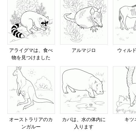
アライグマは、食べ
アルマジロ
ウィル
物を見つけました
オーストラリアのカ
カバは、水の体内に
キツ
ンガルー
入ります