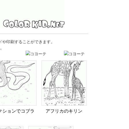
ードや印刷することができます。
。
クションでコブラ
アフリカのキリン