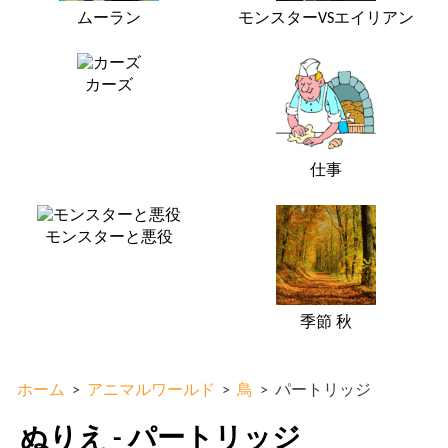
ムーラン
モンスターVSエイリアン
カーズ
仕事
モンスターと悪役
季節 秋
ホーム
>
アニマルワールド
>
鳥
>
パートリッジ
ぬりえ - パートリッジ