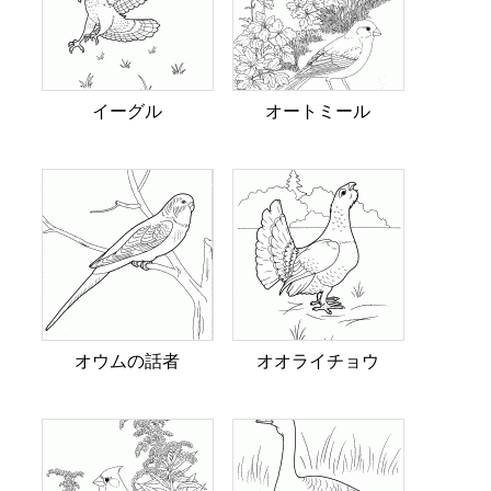
イーグル
オートミール
オウムの話者
オオライチョウ