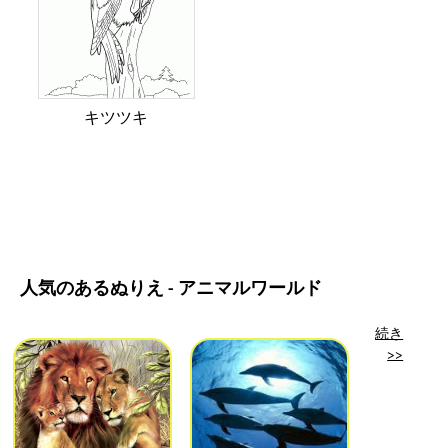
キツツキ
人気のあるぬりえ - アニマルワールド
続き
>>