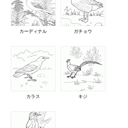
カーディナル
ガチョウ
カラス
キジ