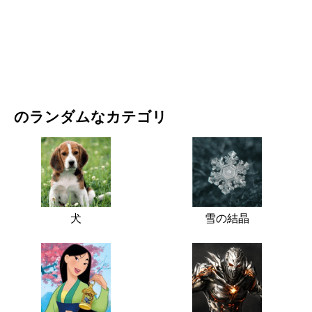
映画・ドラマ
自然
のランダムなカテゴリ
犬
雪の結晶