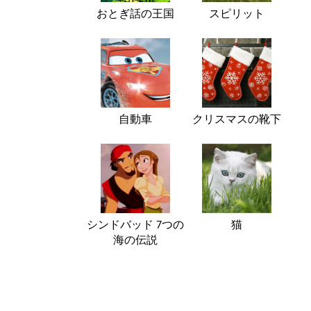
おとぎ話の王国
スピリット
自動車
クリスマスの靴下
シンドバッド 7つの
猫
海の伝説