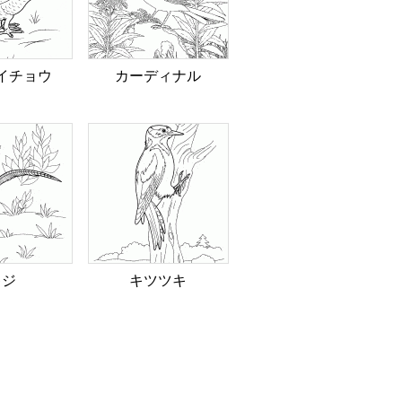
イチョウ
カーディナル
キジ
キツツキ