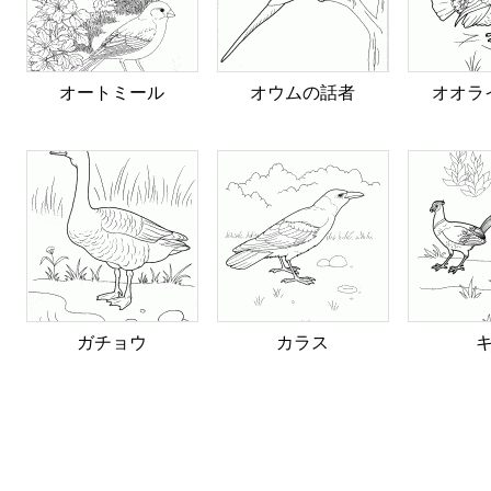
オートミール
オウムの話者
オオラ
ガチョウ
カラス