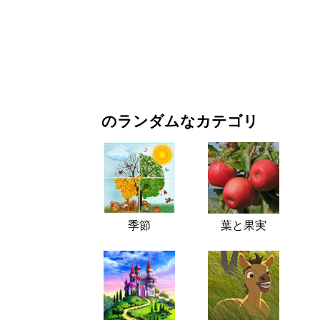
お正月・クリスマス
映画・ドラマ
自然
のランダムなカテゴリ
季節
葉と果実