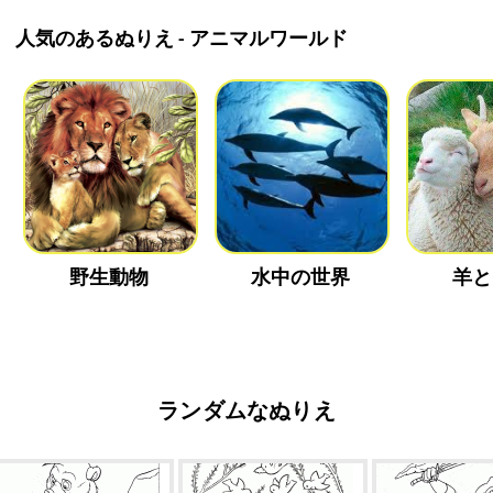
人気のあるぬりえ - アニマルワールド
野生動物
水中の世界
羊と
ランダムなぬりえ