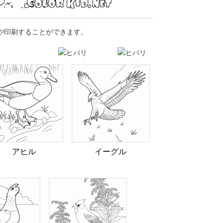
や印刷することができます。
アヒル
イーグル