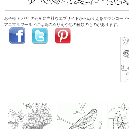
お子様 ヒバリ のために当社ウエブサイトからぬりえをダウンロード
アニマルワールドには鳥のぬりえや他の種類のものがあります。