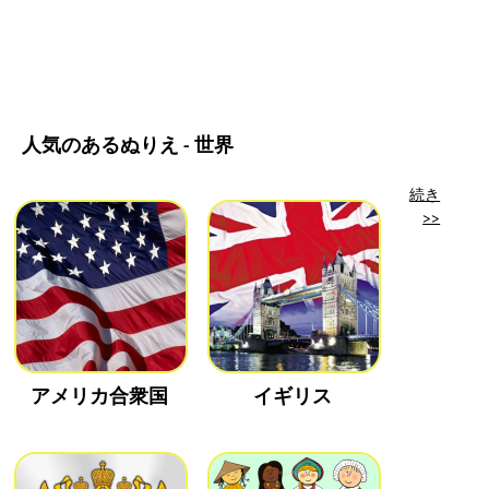
人気のあるぬりえ - 世界
続き
>>
アメリカ合衆国
イギリス