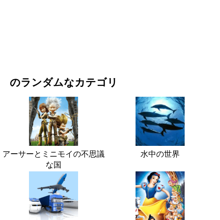
映画・ドラマ
自然
のランダムなカテゴリ
アーサーとミニモイの不思議
水中の世界
な国