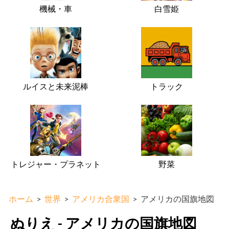
機械・車
白雪姫
ルイスと未来泥棒
トラック
トレジャー・プラネット
野菜
ホーム
>
世界
>
アメリカ合衆国
>
アメリカの国旗地図
ぬりえ - アメリカの国旗地図