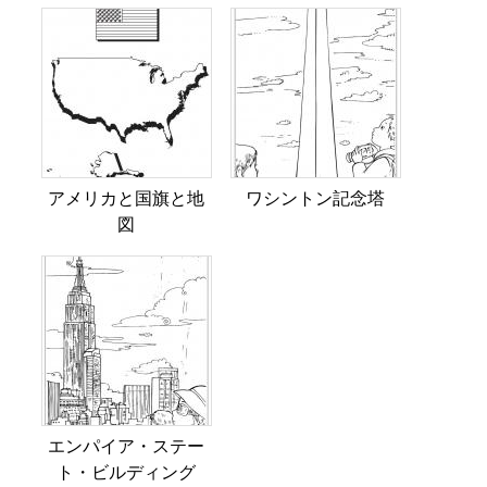
アメリカと国旗と地
ワシントン記念塔
図
エンパイア・ステー
ト・ビルディング