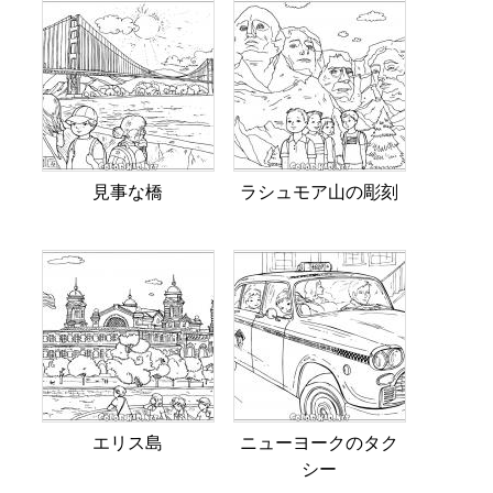
見事な橋
ラシュモア山の彫刻
エリス島
ニューヨークのタク
シー