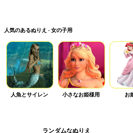
人気のあるぬりえ - 女の子用
人魚とサイレン
小さなお姫様用
お
ランダムなぬりえ