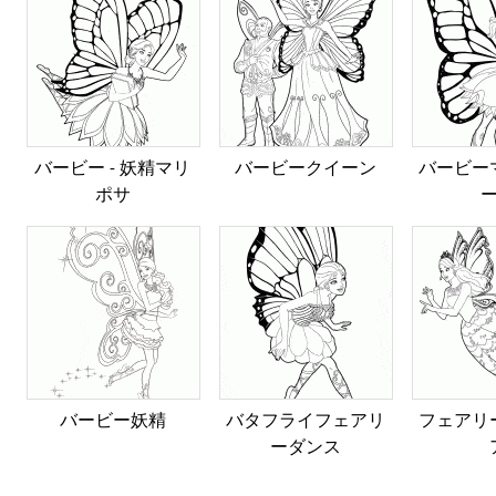
バービー - 妖精マリ
バービークイーン
バービー
ポサ
バービー妖精
バタフライフェアリ
フェアリ
ーダンス