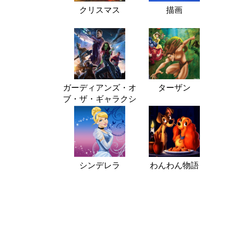
クリスマス
描画
ガーディアンズ・オ
ターザン
ブ・ザ・ギャラクシ
ー
シンデレラ
わんわん物語