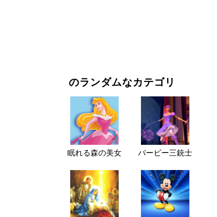
お正月・クリスマス
映画・ドラマ
自然
のランダムなカテゴリ
眠れる森の美女
バービー三銃士