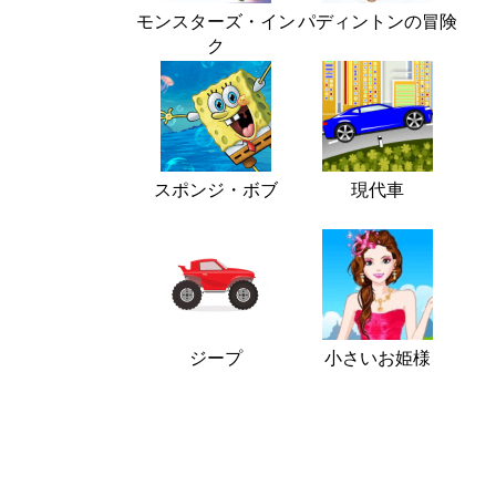
モンスターズ・イン
パディントンの冒険
ク
スポンジ・ボブ
現代車
ジープ
小さいお姫様