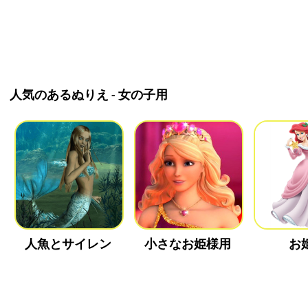
人気のあるぬりえ - 女の子用
人魚とサイレン
小さなお姫様用
お