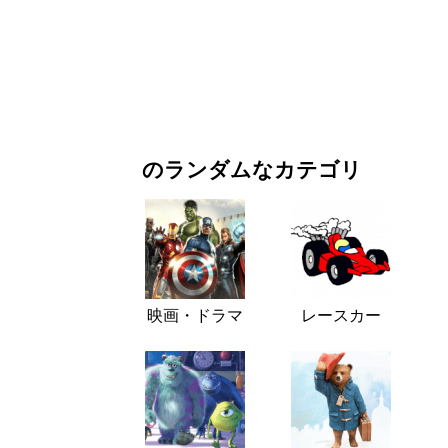
お正月・クリスマス
映画・ドラマ
自然
のランダムなカテゴリ
映画・ドラマ
レースカー