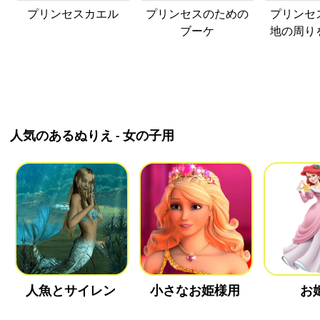
プリンセスカエル
プリンセスのための
プリンセ
ブーケ
地の周り
人気のあるぬりえ - 女の子用
人魚とサイレン
小さなお姫様用
お