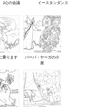
2心の会議
イースタンダンス
に乗ります
バーバ・ヤーガの小
屋