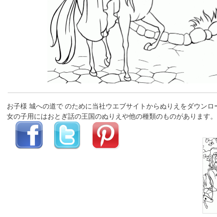
お子様 城への道で のために当社ウエブサイトからぬりえをダウン
女の子用にはおとぎ話の王国のぬりえや他の種類のものがあります。