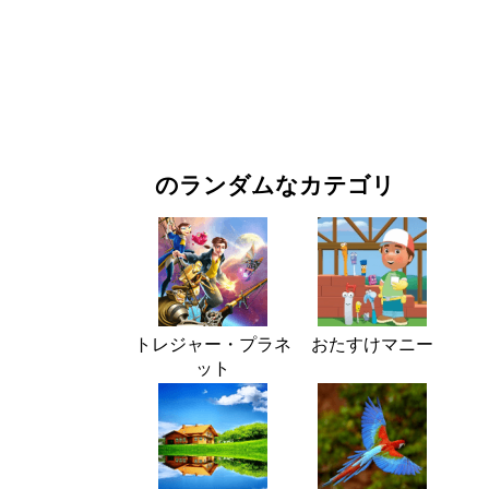
お正月・クリスマス
映画・ドラマ
自然
のランダムなカテゴリ
トレジャー・プラネ
おたすけマニー
ット