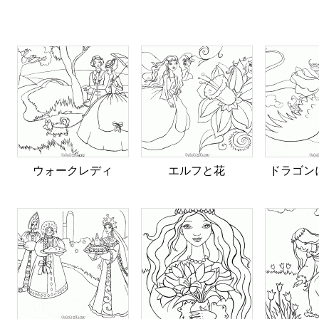
ウォークレディ
エルフと花
ドラゴン