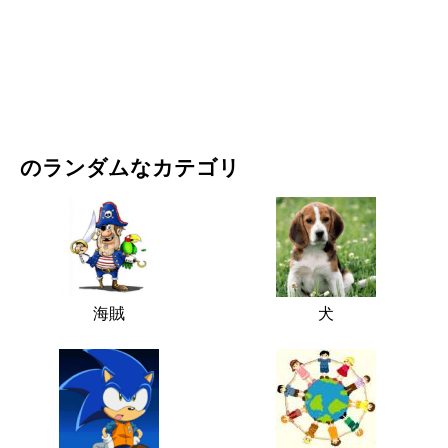
映画・ドラマ
自然
のランダムなカテゴリ
海賊
犬