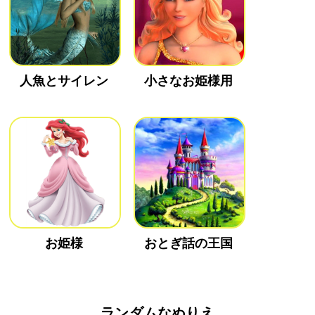
人魚とサイレン
小さなお姫様用
お姫様
おとぎ話の王国
ランダムなぬりえ