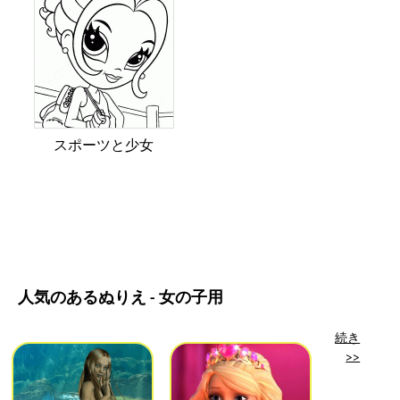
スポーツと少女
人気のあるぬりえ - 女の子用
続き
>>