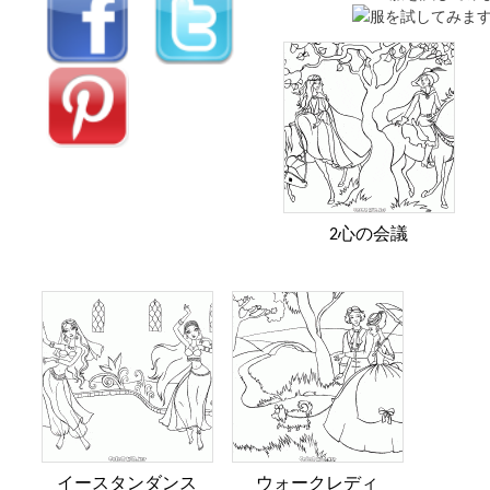
2心の会議
イースタンダンス
ウォークレディ