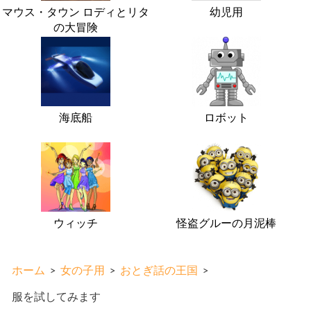
マウス・タウン ロディとリタ
幼児用
の大冒険
海底船
ロボット
ウィッチ
怪盗グルーの月泥棒
ホーム
>
女の子用
>
おとぎ話の王国
>
服を試してみます