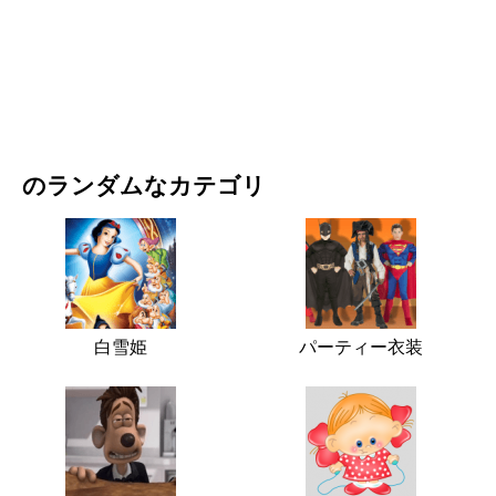
映画・ドラマ
自然
のランダムなカテゴリ
白雪姫
パーティー衣装