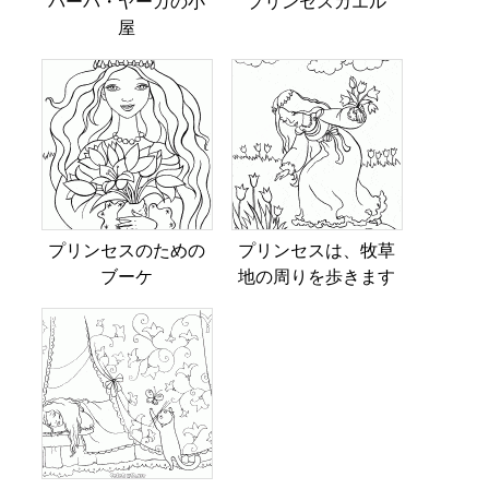
バーバ・ヤーガの小
プリンセスカエル
屋
プリンセスのための
プリンセスは、牧草
ブーケ
地の周りを歩きます