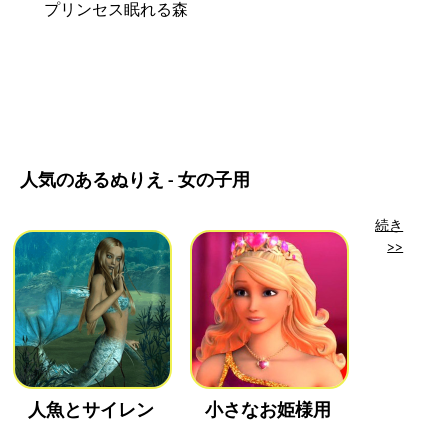
プリンセス眠れる森
人気のあるぬりえ - 女の子用
続き
>>
人魚とサイレン
小さなお姫様用