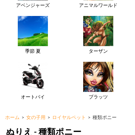
アベンジャーズ
アニマルワールド
季節 夏
ターザン
オートバイ
ブラッツ
ホーム
>
女の子用
>
ロイヤルペット
>
種類ポニー
ぬりえ - 種類ポニー