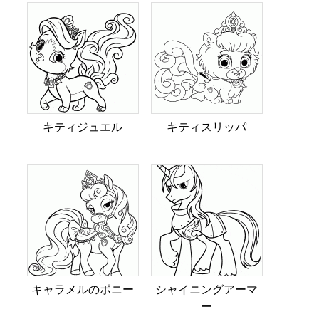
キティジュエル
キティスリッパ
キャラメルのポニー
シャイニングアーマ
ー