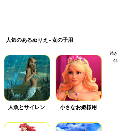
人気のあるぬりえ - 女の子用
続き
>>
人魚とサイレン
小さなお姫様用