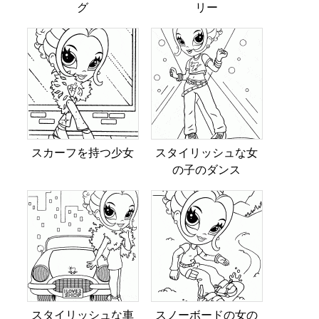
グ
リー
スカーフを持つ少女
スタイリッシュな女
の子のダンス
スタイリッシュな車
スノーボードの女の