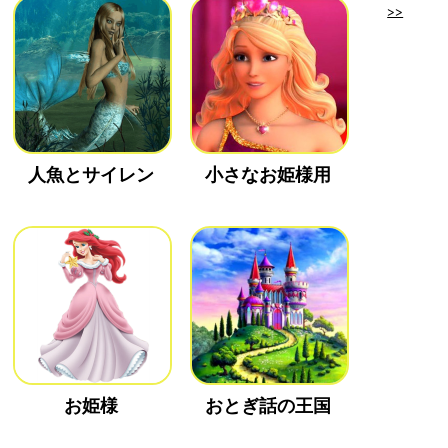
>>
人魚とサイレン
小さなお姫様用
お姫様
おとぎ話の王国