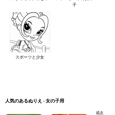
子
スポーツと少女
人気のあるぬりえ - 女の子用
続き