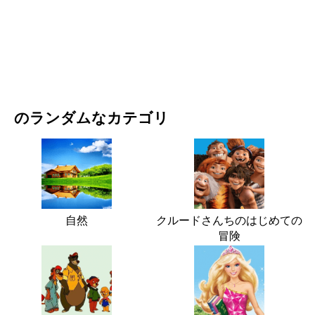
映画・ドラマ
自然
のランダムなカテゴリ
自然
クルードさんちのはじめての
冒険