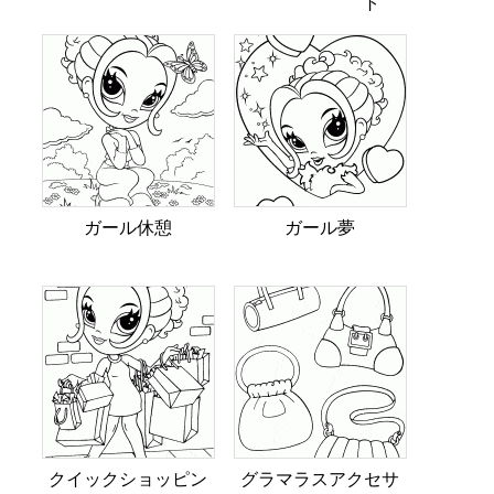
ト
ガール休憩
ガール夢
クイックショッピン
グラマラスアクセサ