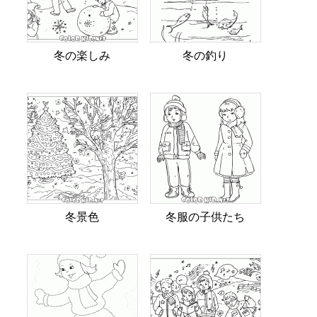
冬の楽しみ
冬の釣り
冬景色
冬服の子供たち