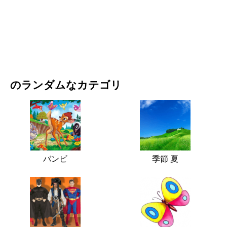
映画・ドラマ
自然
のランダムなカテゴリ
バンビ
季節 夏