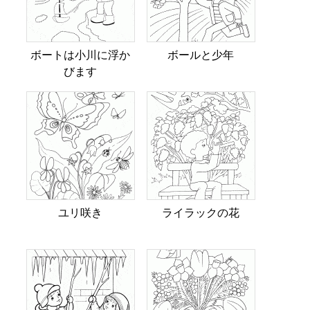
ボートは小川に浮か
ボールと少年
びます
ユリ咲き
ライラックの花