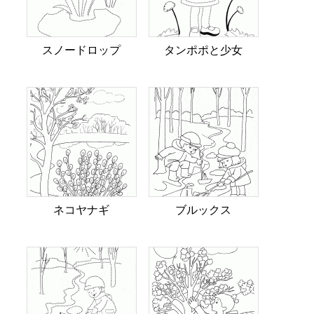
スノードロップ
タンポポと少女
ネコヤナギ
ブルックス