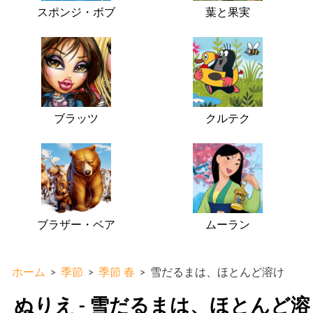
スポンジ・ボブ
葉と果実
ブラッツ
クルテク
ブラザー・ベア
ムーラン
ホーム
>
季節
>
季節 春
>
雪だるまは、ほとんど溶け
ぬりえ - 雪だるまは、ほとんど溶