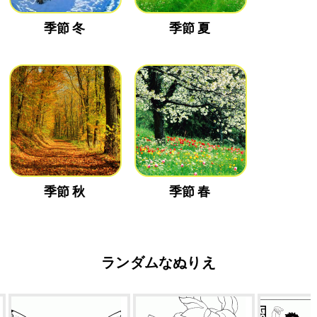
季節 冬
季節 夏
季節 秋
季節 春
ランダムなぬりえ