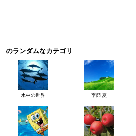
映画・ドラマ
自然
のランダムなカテゴリ
水中の世界
季節 夏