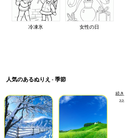
冷凍氷
女性の日
人気のあるぬりえ - 季節
続き
>>