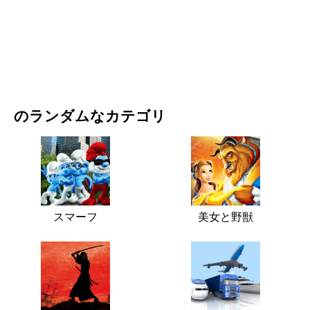
映画・ドラマ
自然
のランダムなカテゴリ
スマーフ
美女と野獣