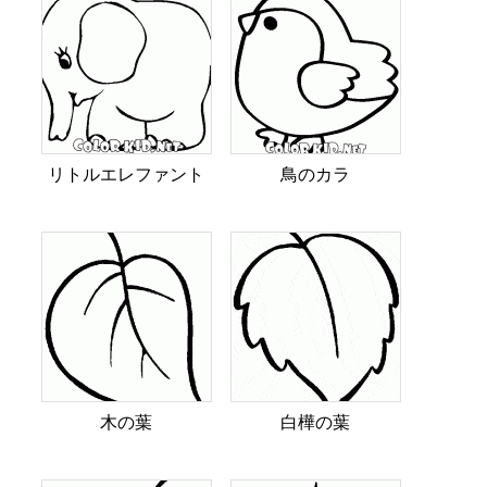
リトルエレファント
鳥のカラ
木の葉
白樺の葉