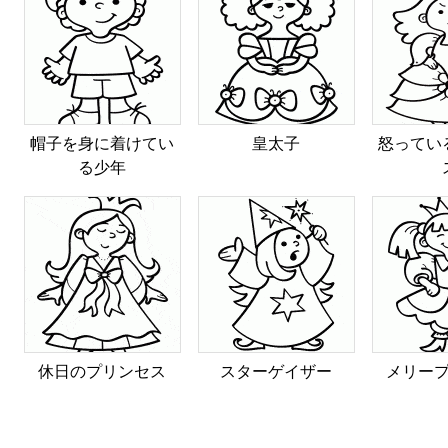
帽子を身に着けてい
皇太子
怒ってい
る少年
休日のプリンセス
スターゲイザー
メリー