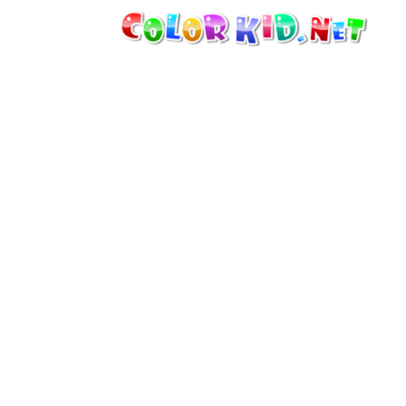
機械・車
世界
たてもの
アニマルワールド
描画
女の子用
季節
男の子用
幼児用