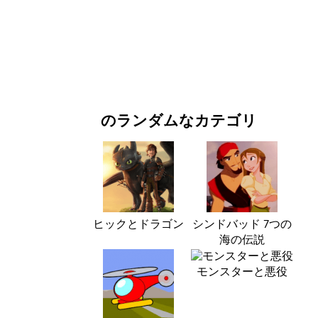
お正月・クリスマス
映画・ドラマ
自然
のランダムなカテゴリ
ヒックとドラゴン
シンドバッド 7つの
海の伝説
モンスターと悪役