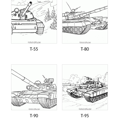
T-55
T-80
T-90
T-95