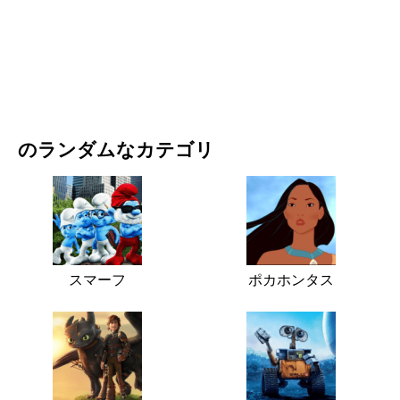
映画・ドラマ
自然
のランダムなカテゴリ
スマーフ
ポカホンタス