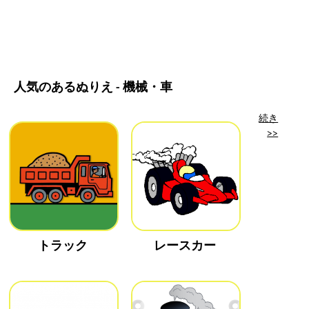
人気のあるぬりえ - 機械・車
続き
>>
トラック
レースカー