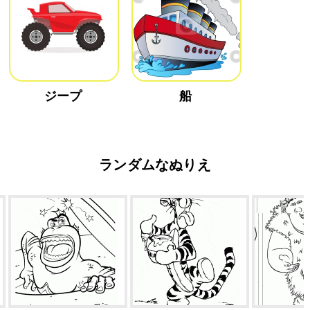
ジープ
船
ランダムなぬりえ