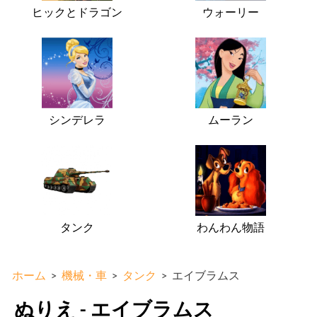
ヒックとドラゴン
ウォーリー
シンデレラ
ムーラン
タンク
わんわん物語
ホーム
>
機械・車
>
タンク
>
エイブラムス
ぬりえ - エイブラムス