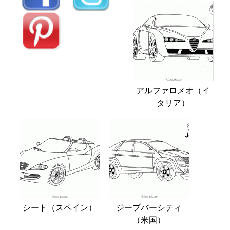
アルファロメオ（イ
タリア）
シート（スペイン）
ジープバーシティ
（米国）