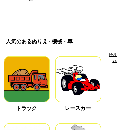
人気のあるぬりえ - 機械・車
続き
>>
トラック
レースカー