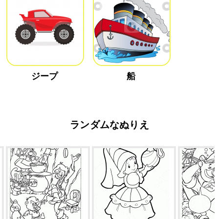
ジープ
船
ランダムなぬりえ