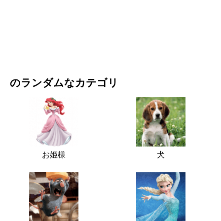
映画・ドラマ
自然
のランダムなカテゴリ
お姫様
犬