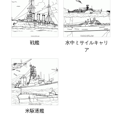
戦艦
水中ミサイルキャリ
ア
米駆逐艦