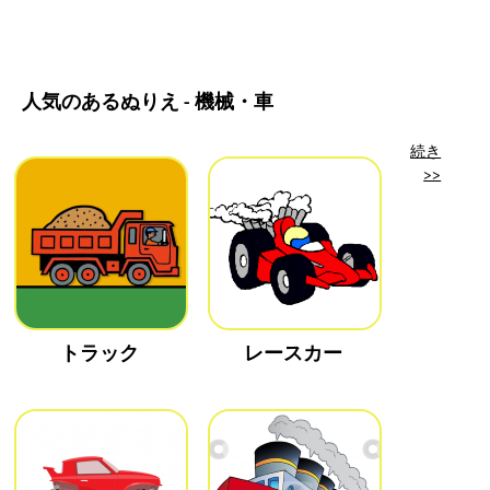
人気のあるぬりえ - 機械・車
続き
>>
トラック
レースカー