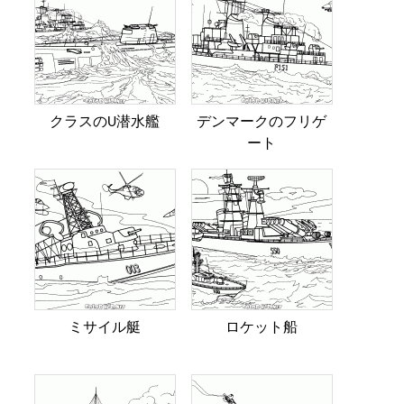
クラスのU潜水艦
デンマークのフリゲ
ート
ミサイル艇
ロケット船