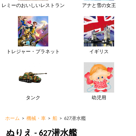
レミーのおいしいレストラン
アナと雪の女王
トレジャー・プラネット
イギリス
タンク
幼児用
ホーム
>
機械・車
>
船
>
627潜水艦
ぬりえ - 627潜水艦