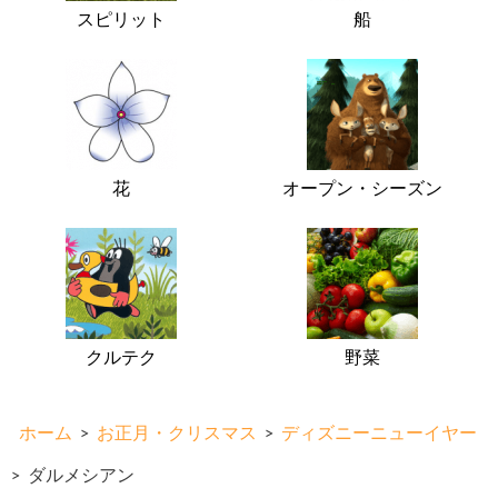
スピリット
船
花
オープン・シーズン
クルテク
野菜
ホーム
>
お正月・クリスマス
>
ディズニーニューイヤー
>
ダルメシアン