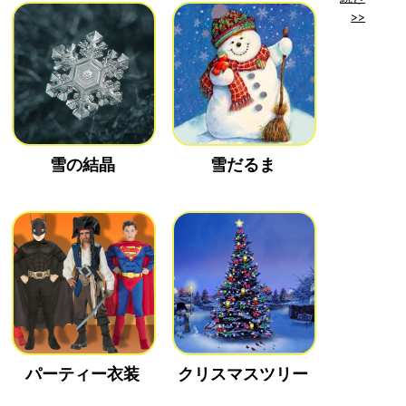
>>
雪の結晶
雪だるま
パーティー衣装
クリスマスツリー