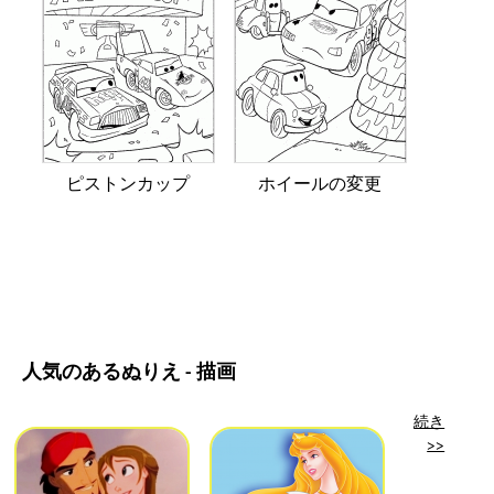
ピストンカップ
ホイールの変更
人気のあるぬりえ - 描画
続き
>>