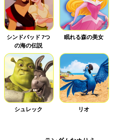
シンドバッド 7つ
眠れる森の美女
の海の伝説
シュレック
リオ