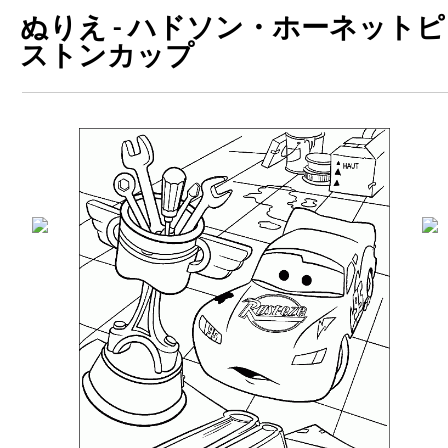
ぬりえ - ハドソン・ホーネットピ
ストンカップ