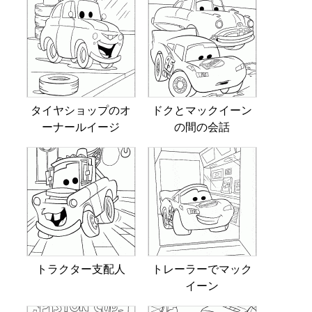
タイヤショップのオ
ドクとマックイーン
ーナールイージ
の間の会話
トラクター支配人
トレーラーでマック
イーン