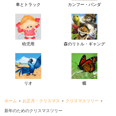
車とトラック
カンフー・パンダ
幼児用
森のリトル・ギャング
リオ
蝶
ホーム
>
お正月・クリスマス
>
クリスマスツリー
>
新年のためのクリスマスツリー