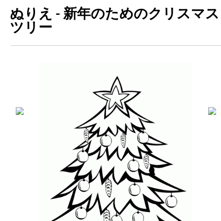
ぬりえ - 新年のためのクリスマス
ツリー