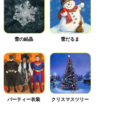
雪の結晶
雪だるま
パーティー衣装
クリスマスツリー