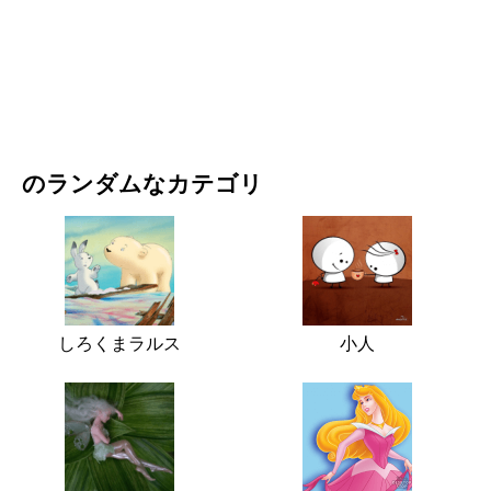
映画・ドラマ
自然
のランダムなカテゴリ
しろくまラルス
小人