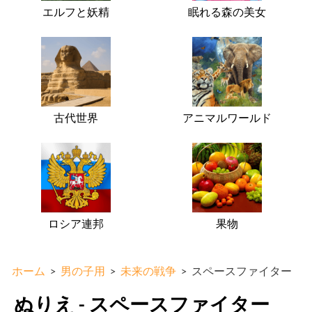
エルフと妖精
眠れる森の美女
古代世界
アニマルワールド
ロシア連邦
果物
ホーム
>
男の子用
>
未来の戦争
>
スペースファイター
ぬりえ - スペースファイター