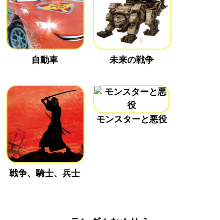
自動車
未来の戦争
モンスターと悪役
戦争、騎士、兵士