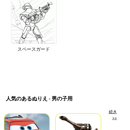
スペースガード
人気のあるぬりえ - 男の子用
続き
>>