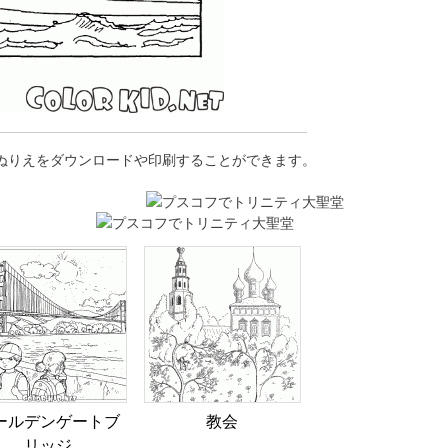
らぬりえをダウンロードや印刷することができます。
ールデンゲートブ
教会
リッジ