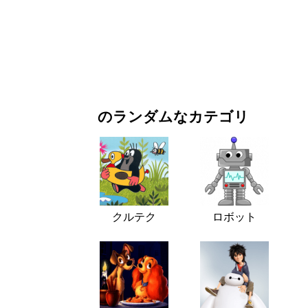
お正月・クリスマス
映画・ドラマ
自然
のランダムなカテゴリ
クルテク
ロボット