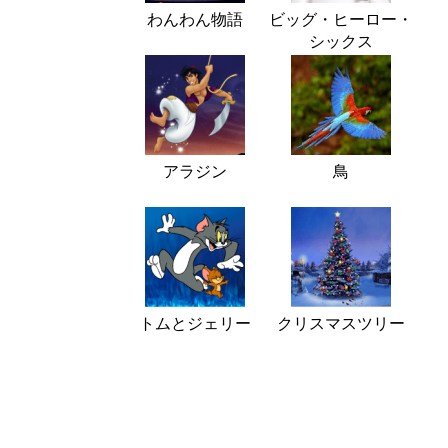
わんわん物語
ビッグ・ヒーロー・
シックス
アラジン
鳥
トムとジェリー
クリスマスツリー