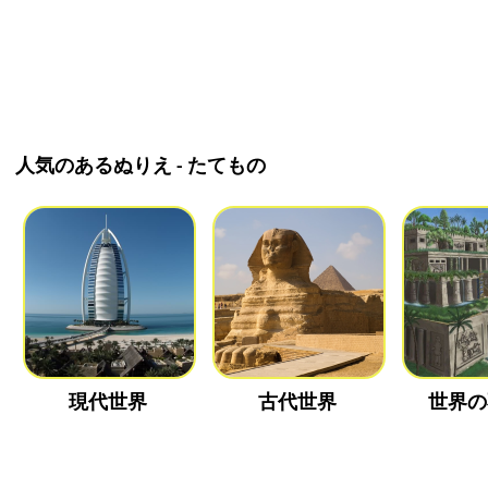
人気のあるぬりえ - たてもの
現代世界
古代世界
世界の