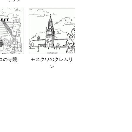
コの寺院
モスクワのクレムリ
ン