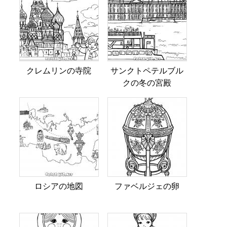
クレムリンの寺院
サンクトペテルブル
クの冬の宮殿
ロシアの地図
ファベルジェの卵