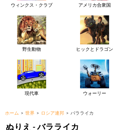
ウィンクス・クラブ
アメリカ合衆国
野生動物
ヒックとドラゴン
現代車
ウォーリー
ホーム
>
世界
>
ロシア連邦
>
バラライカ
ぬりえ - バラライカ