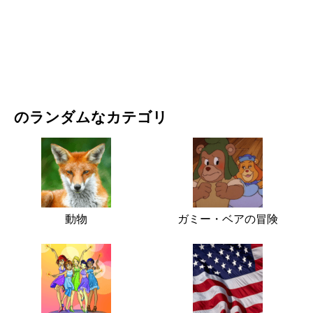
映画・ドラマ
自然
のランダムなカテゴリ
動物
ガミー・ベアの冒険