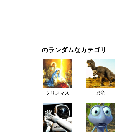
お正月・クリスマス
映画・ドラマ
自然
のランダムなカテゴリ
クリスマス
恐竜