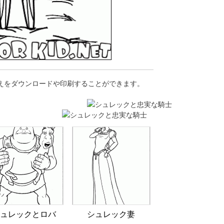
りえをダウンロードや印刷することができます。
ュレックとロバ
シュレック妻