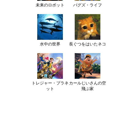
未来のロボット
バグズ・ライフ
水中の世界
長ぐつをはいたネコ
トレジャー・プラネ
カールじいさんの空
ット
飛ぶ家