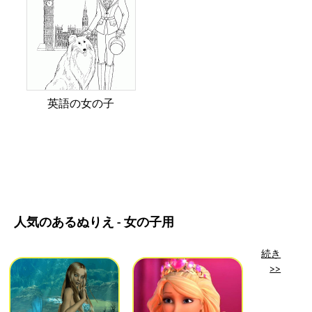
英語の女の子
人気のあるぬりえ - 女の子用
続き
>>