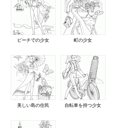
ビーチでの少女
町の少女
美しい島の住民
自転車を持つ少女