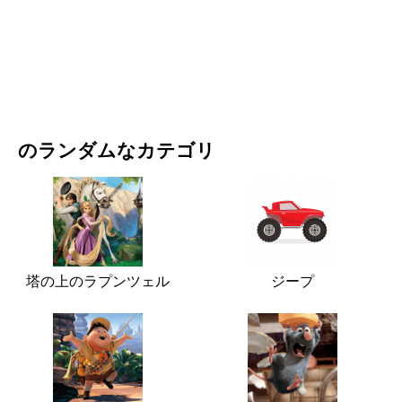
映画・ドラマ
自然
のランダムなカテゴリ
塔の上のラプンツェル
ジープ