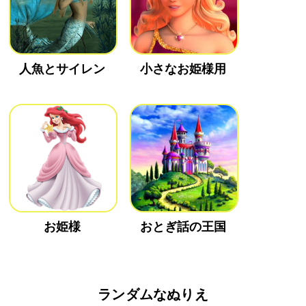
人魚とサイレン
小さなお姫様用
お姫様
おとぎ話の王国
ランダムなぬりえ