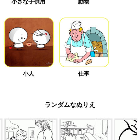
小さな子供用
動物
小人
仕事
ランダムなぬりえ