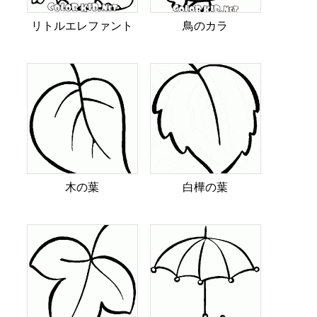
リトルエレファント
鳥のカラ
木の葉
白樺の葉