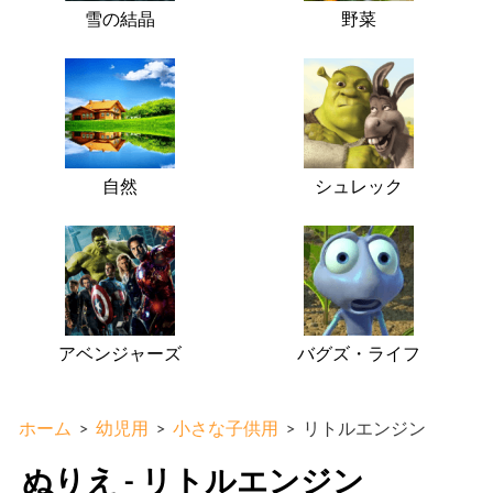
雪の結晶
野菜
自然
シュレック
アベンジャーズ
バグズ・ライフ
ホーム
>
幼児用
>
小さな子供用
>
リトルエンジン
ぬりえ - リトルエンジン