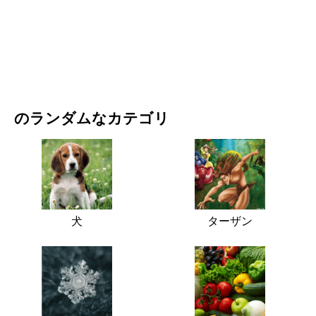
映画・ドラマ
自然
のランダムなカテゴリ
犬
ターザン