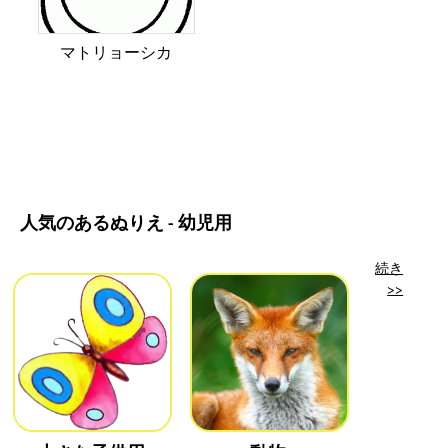
マトリョーシカ
人気のあるぬりえ - 幼児用
続き
>>