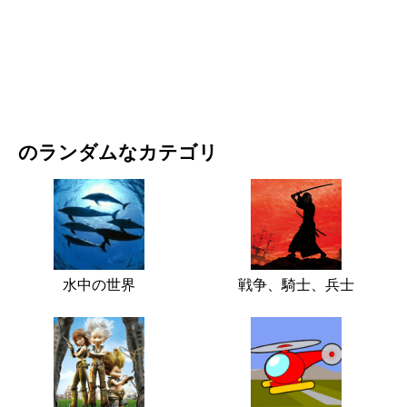
映画・ドラマ
自然
のランダムなカテゴリ
水中の世界
戦争、騎士、兵士