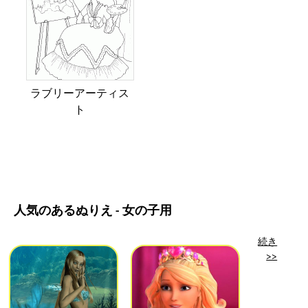
ラブリーアーティス
ト
人気のあるぬりえ - 女の子用
続き
>>