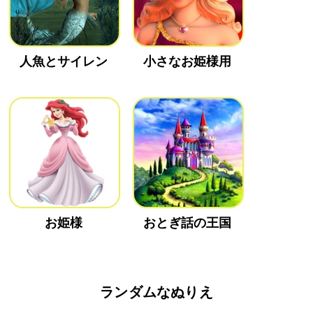
人魚とサイレン
小さなお姫様用
お姫様
おとぎ話の王国
ランダムなぬりえ