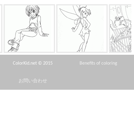
緩和されます
ラブリーティンカーベル
ジュエル
ColorKid.net © 2015
Benefits of coloring
お問い合わせ
Disclaimer
休日のプリンセス
勇気ヒロインの父
プリン
Privacy Policy