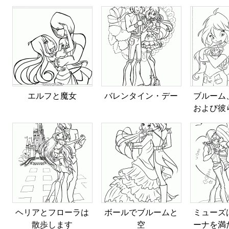
エルフと魔女
バレンタイン・デー
ブルーム
および彼
ヘリアとフローラは
ボールでブルームと
ミューズ
散歩します
空
ーナを満