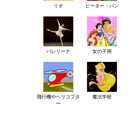
リオ
ピーター・パン
バレリーナ
女の子用
飛行機やヘリコプタ
魔法学校
ー