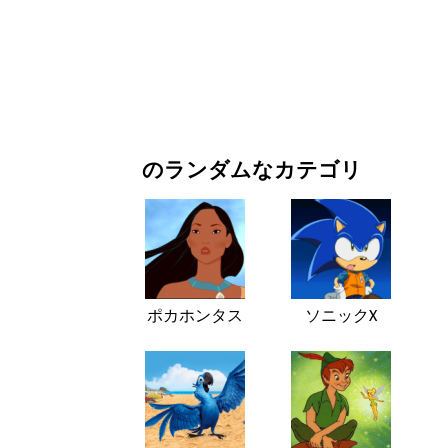
お正月・クリスマス
映画・ドラマ
自然
のランダムなカテゴリ
ポカホンタス
ソニックX