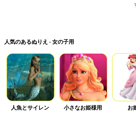
人気のあるぬりえ - 女の子用
人魚とサイレン
小さなお姫様用
お