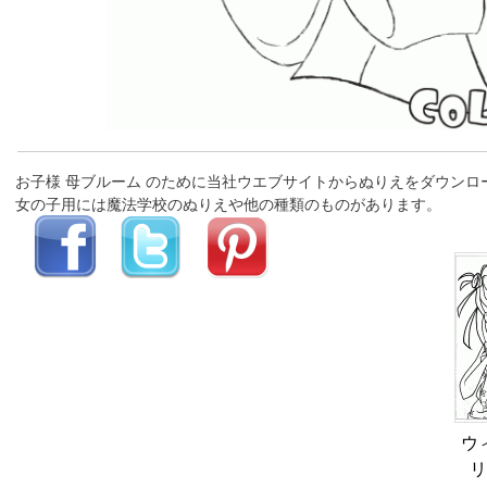
お子様 母ブルーム のために当社ウエブサイトからぬりえをダウン
女の子用には魔法学校のぬりえや他の種類のものがあります。
ウ
リ