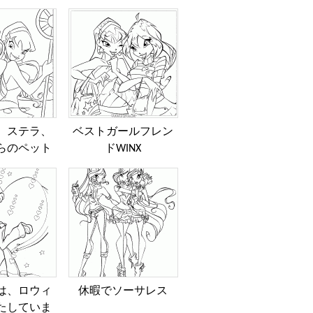
、ステラ、
ベストガールフレン
らのペット
ドWINX
は、ロウィ
休暇でソーサレス
たしていま