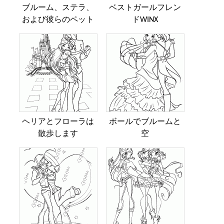
ブルーム、ステラ、
ベストガールフレン
および彼らのペット
ドWINX
ヘリアとフローラは
ボールでブルームと
散歩します
空