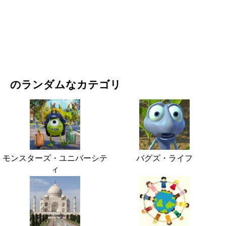
映画・ドラマ
自然
のランダムなカテゴリ
モンスターズ・ユニバーシテ
バグズ・ライフ
ィ