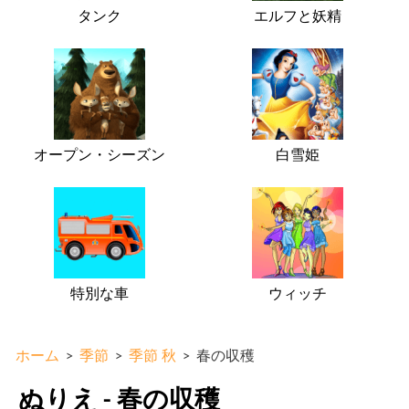
タンク
エルフと妖精
オープン・シーズン
白雪姫
特別な車
ウィッチ
ホーム
>
季節
>
季節 秋
>
春の収穫
ぬりえ - 春の収穫