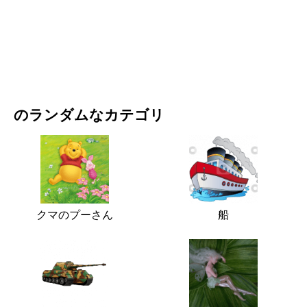
映画・ドラマ
自然
のランダムなカテゴリ
クマのプーさん
船