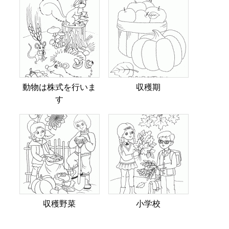
動物は株式を行いま
収穫期
す
収穫野菜
小学校