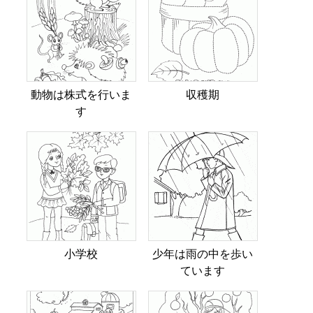
動物は株式を行いま
収穫期
す
小学校
少年は雨の中を歩い
ています