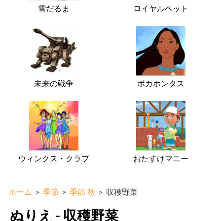
雪だるま
ロイヤルペット
未来の戦争
ポカホンタス
ウィンクス・クラブ
おたすけマニー
ホーム
>
季節
>
季節 秋
>
収穫野菜
ぬりえ - 収穫野菜