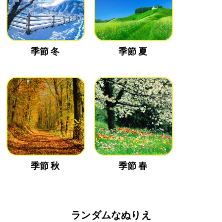
季節 冬
季節 夏
季節 秋
季節 春
ランダムなぬりえ