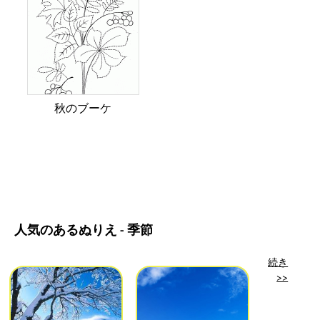
秋のブーケ
人気のあるぬりえ - 季節
続き
>>