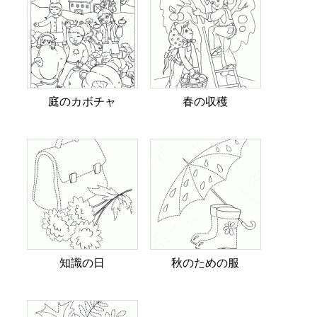
庭のカボチャ
春の収穫
知識の日
秋のための服