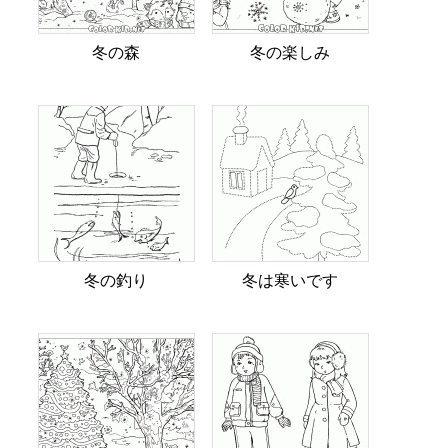
冬の森
冬の楽しみ
冬の釣り
冬は寒いです