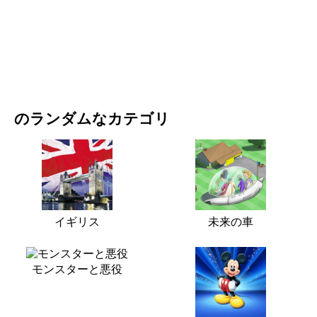
映画・ドラマ
自然
のランダムなカテゴリ
イギリス
未来の車
モンスターと悪役