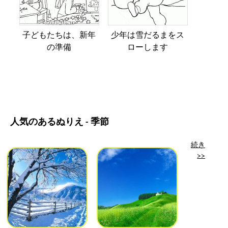
子どもたちは、新年
少年は雪だるまをス
の準備
ローします
人気のあるぬりえ - 季節
続き
>>