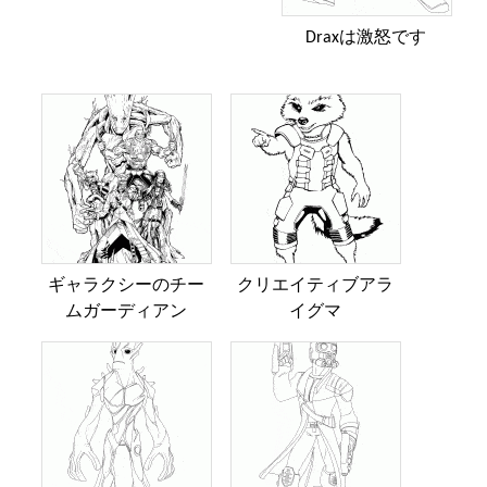
Draxは激怒です
ギャラクシーのチー
クリエイティブアラ
ムガーディアン
イグマ