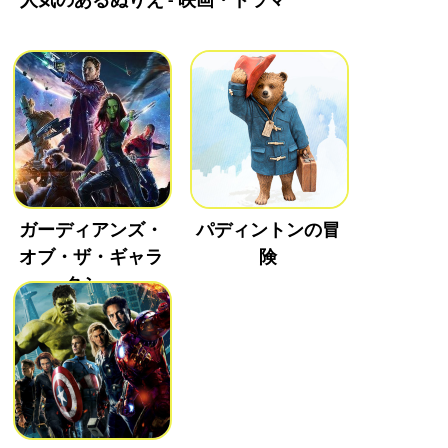
人気のあるぬりえ - 映画・ドラマ
ガーディアンズ・
パディントンの冒
オブ・ザ・ギャラ
険
クシー