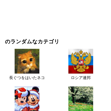
映画・ドラマ
自然
のランダムなカテゴリ
長ぐつをはいたネコ
ロシア連邦