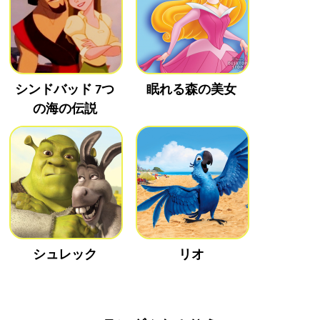
シンドバッド 7つ
眠れる森の美女
の海の伝説
シュレック
リオ