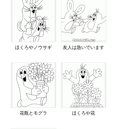
ほくろやノウサギ
友人は急いでいます
花瓶とモグラ
ほくろや花