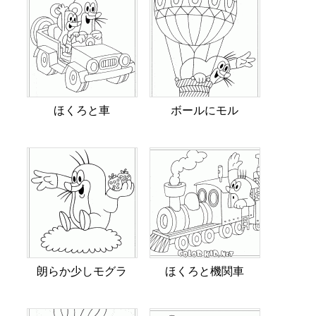
ほくろと車
ボールにモル
朗らか少しモグラ
ほくろと機関車