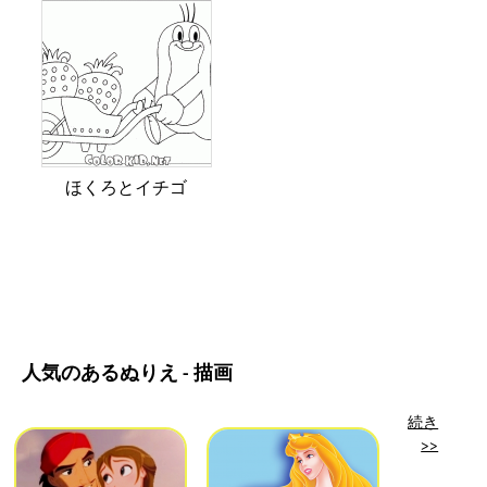
ほくろとイチゴ
人気のあるぬりえ - 描画
続き
>>