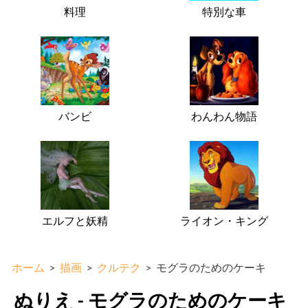
料理
特別な車
バンビ
わんわん物語
エルフと妖精
ライオン・キング
ホーム
>
描画
>
クルテク
>
モグラのためのケーキ
ぬりえ - モグラのためのケーキ