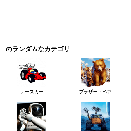
映画・ドラマ
自然
のランダムなカテゴリ
レースカー
ブラザー・ベア