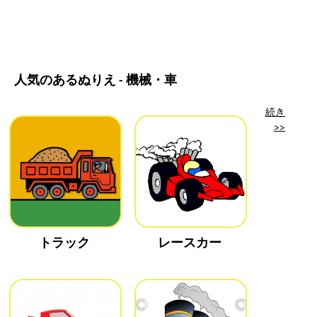
人気のあるぬりえ - 機械・車
続き
>>
トラック
レースカー