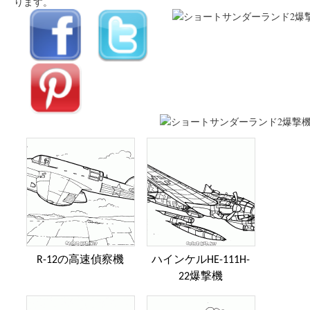
ります。
R-12の高速偵察機
ハインケルHE-111H-
22爆撃機