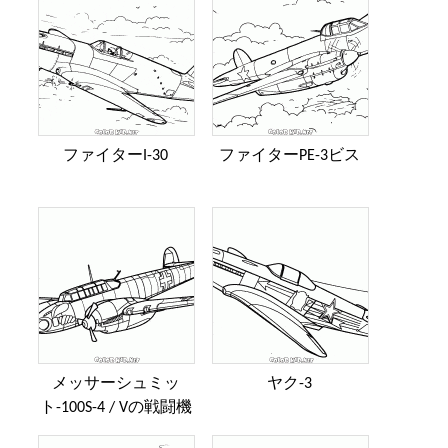
ファイターI-30
ファイターPE-3ビス
メッサーシュミッ
ヤク-3
ト-100S-4 / Vの戦闘機