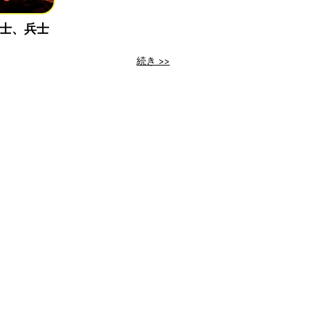
士、兵士
続き >>