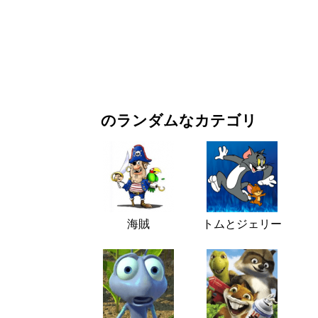
お正月・クリスマス
映画・ドラマ
自然
のランダムなカテゴリ
海賊
トムとジェリー