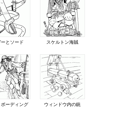
ガーとソード
スケルトン海賊
・ボーディング
ウィンドウ内の銃