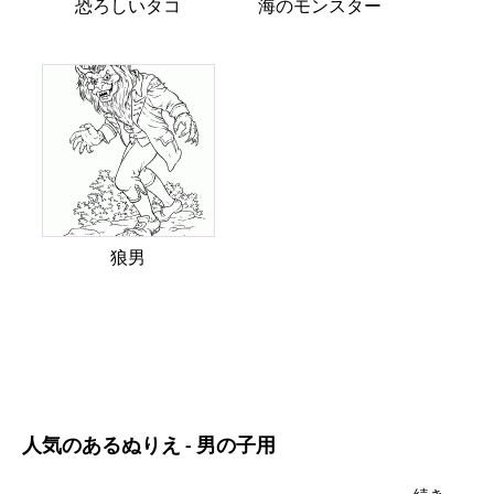
恐ろしいタコ
海のモンスター
狼男
人気のあるぬりえ - 男の子用