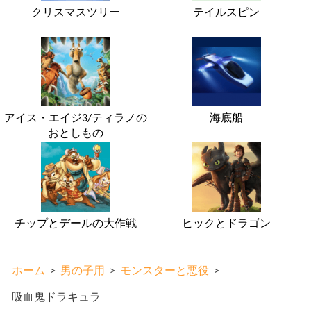
クリスマスツリー
テイルスピン
アイス・エイジ3/ティラノの
海底船
おとしもの
チップとデールの大作戦
ヒックとドラゴン
ホーム
>
男の子用
>
モンスターと悪役
>
吸血鬼ドラキュラ