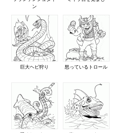
ン
巨大ヘビ狩り
怒っているトロール