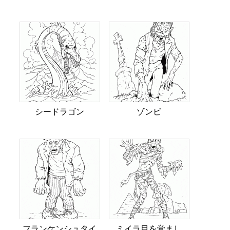
シードラゴン
ゾンビ
フランケンシュタイ
ミイラ目を覚まし