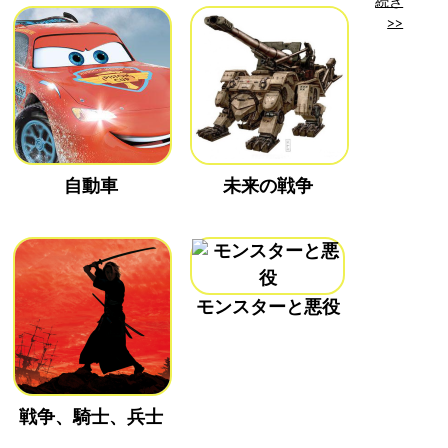
続き
>>
自動車
未来の戦争
モンスターと悪役
戦争、騎士、兵士