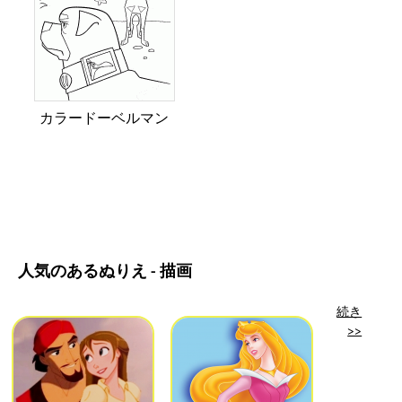
カラードーベルマン
人気のあるぬりえ - 描画
続き
>>