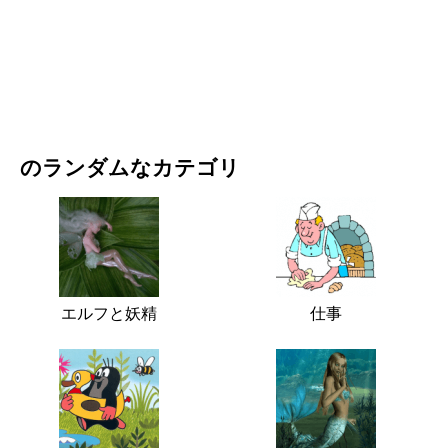
映画・ドラマ
自然
のランダムなカテゴリ
エルフと妖精
仕事