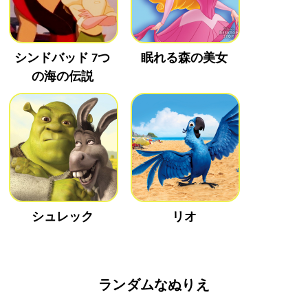
シンドバッド 7つ
眠れる森の美女
の海の伝説
シュレック
リオ
ランダムなぬりえ