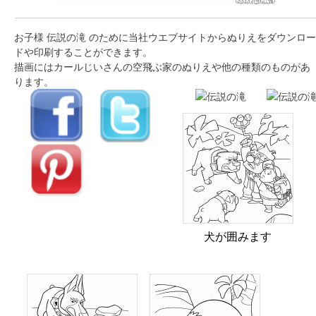
お子様 伝説の滝 のために当社ウエブサイトからぬりえをダウンロー
ドや印刷することができます。
描画にはカールじいさんの空飛ぶ家のぬりえや他の種類のものがあ
ります。
犬が囲みます