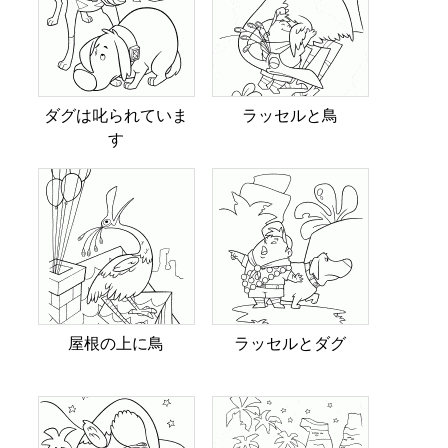
ダグは叱られていま
ラッセルと鳥
す
屋根の上に鳥
ラッセルとダグ