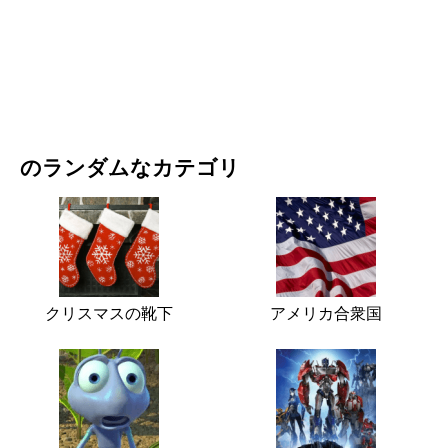
映画・ドラマ
自然
のランダムなカテゴリ
クリスマスの靴下
アメリカ合衆国