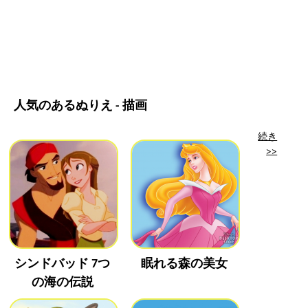
人気のあるぬりえ - 描画
続き
>>
シンドバッド 7つ
眠れる森の美女
の海の伝説