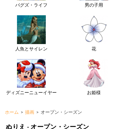
バグズ・ライフ
男の子用
人魚とサイレン
花
ディズニーニューイヤー
お姫様
ホーム
>
描画
>
オープン・シーズン
ぬりえ - オープン・シーズン