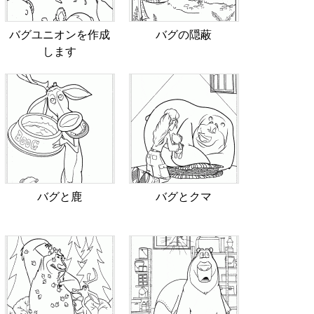
バグユニオンを作成
バグの隠蔽
します
バグと鹿
バグとクマ