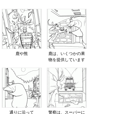
鹿や熊
鹿は、いくつかの果
物を提供しています
通りに沿って
警察は、スーパーに