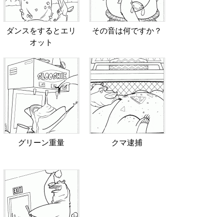
ダンスをするとエリ
その音は何ですか？
オット
グリーン重量
クマ逮捕