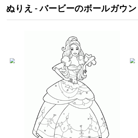
ぬりえ - バービーのボールガウン