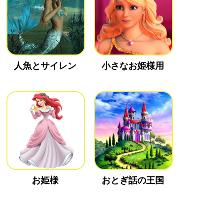
人魚とサイレン
小さなお姫様用
お姫様
おとぎ話の王国