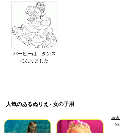
バービーは、ダンス
になりました
人気のあるぬりえ - 女の子用
続き
>>