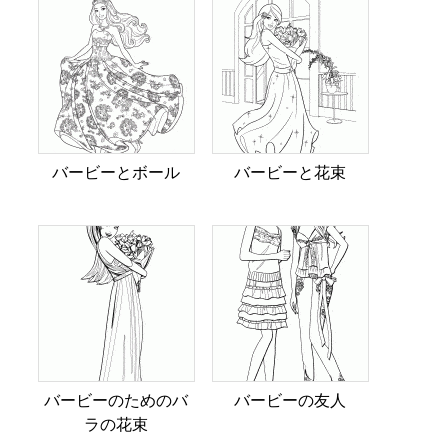
バービーとボール
バービーと花束
バービーのためのバ
バービーの友人
ラの花束