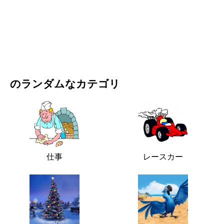
映画・ドラマ
自然
のランダムなカテゴリ
仕事
レースカー