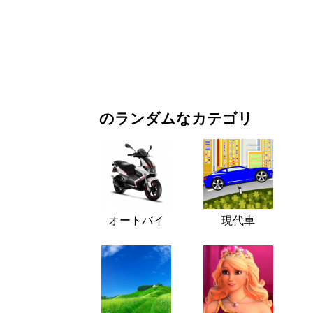
お正月・クリスマス
映画・ドラマ
自然
のランダムなカテゴリ
オートバイ
現代車