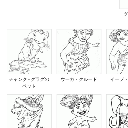
グ
チャンク - グラグの
ウーガ・クルード
イープ
ペット