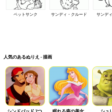
ペットサンク
サンディ・クルード
サンデ
人気のあるぬりえ - 描画
シンドバッド 7つ
眠れる森の美女
シュ