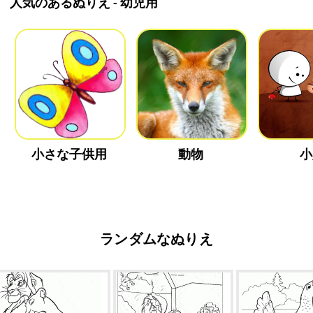
人気のあるぬりえ - 幼児用
小さな子供用
動物
小
ランダムなぬりえ