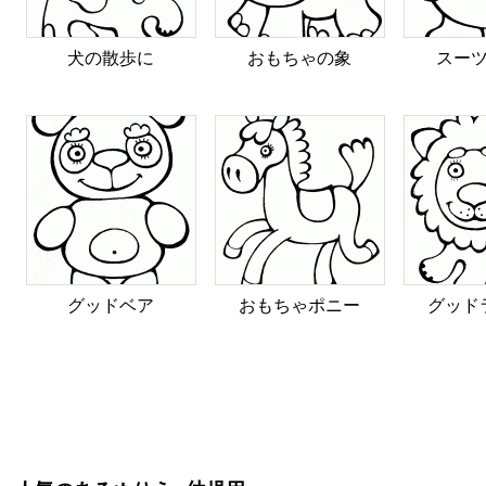
犬の散歩に
おもちゃの象
スー
グッドベア
おもちゃポニー
グッド