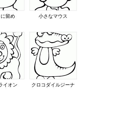
ツに留め
小さなマウス
ライオン
クロコダイルジーナ