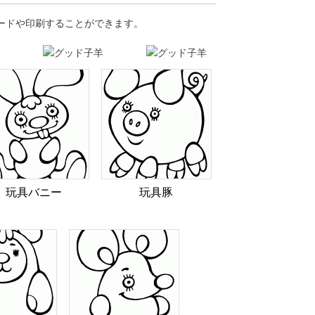
ロードや印刷することができます。
玩具バニー
玩具豚