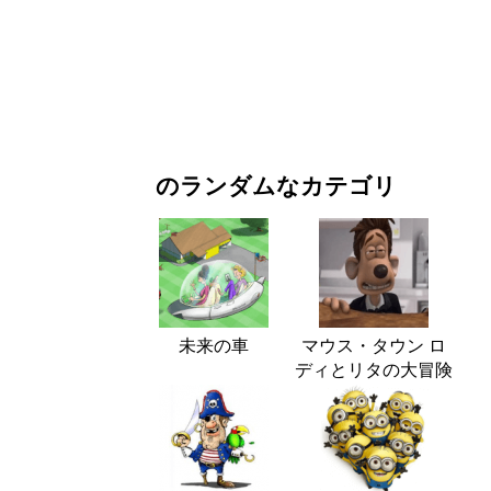
お正月・クリスマス
映画・ドラマ
自然
のランダムなカテゴリ
未来の車
マウス・タウン ロ
ディとリタの大冒険