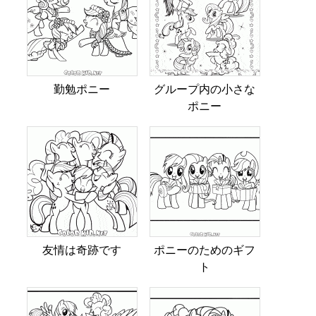
勤勉ポニー
グループ内の小さな
ポニー
友情は奇跡です
ポニーのためのギフ
ト