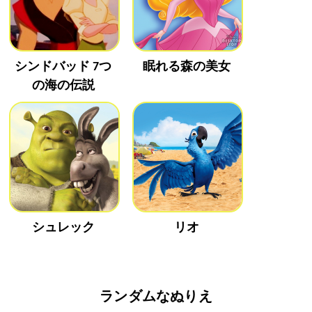
シンドバッド 7つ
眠れる森の美女
の海の伝説
シュレック
リオ
ランダムなぬりえ