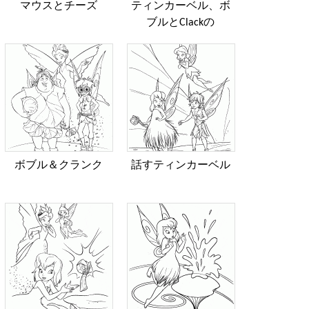
マウスとチーズ
ティンカーベル、ボ
ブルとClackの
ボブル＆クランク
話すティンカーベル