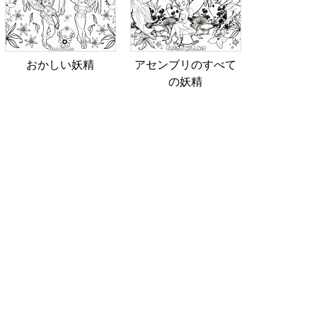
おかしい妖精
アセンブリのすべて
の妖精