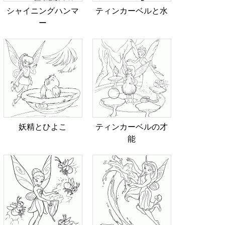
シャイニングハンマ
ティンカーベルと水
ー
妖精とひよこ
ティンカーベルの才
能