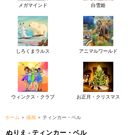
メガマインド
白雪姫
しろくまラルス
アニマルワールド
ウィンクス・クラブ
お正月・クリスマス
ホーム
>
描画
>
ティンカー・ベル
ぬりえ - ティンカー・ベル