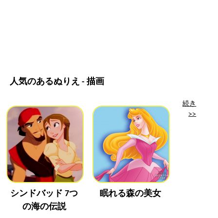
人気のあるぬりえ - 描画
続き
>>
シンドバッド 7つ
眠れる森の美女
の海の伝説