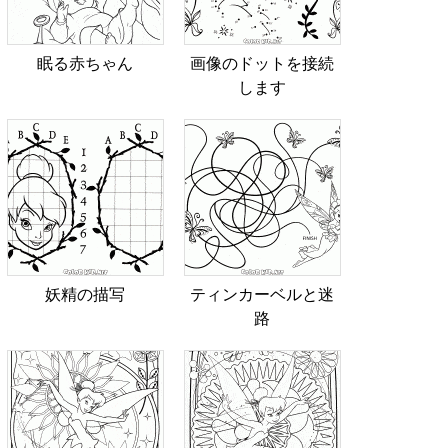
眠る赤ちゃん
画像のドットを接続
します
妖精の描写
ティンカーベルと迷
路