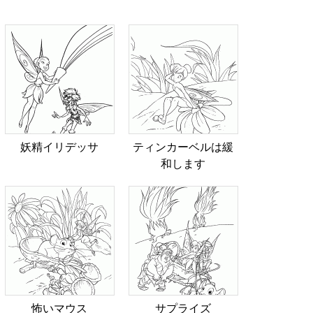
妖精イリデッサ
ティンカーベルは緩
和します
怖いマウス
サプライズ