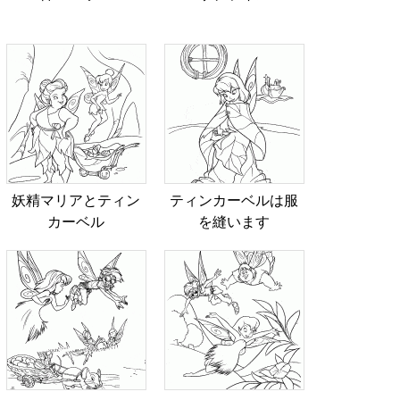
妖精マリアとティン
ティンカーベルは服
カーベル
を縫います