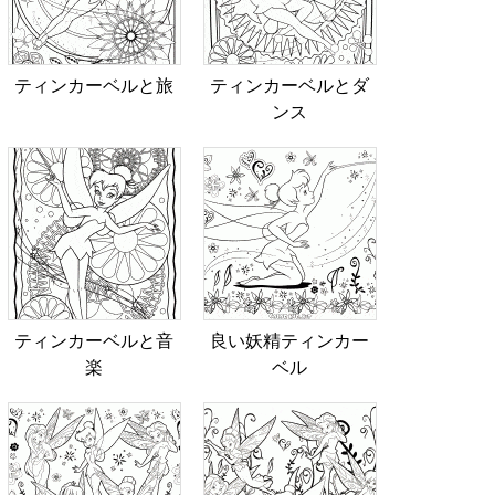
ティンカーベルと旅
ティンカーベルとダ
ンス
ティンカーベルと音
良い妖精ティンカー
楽
ベル