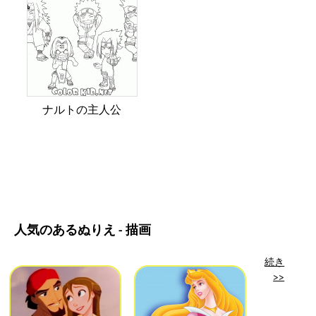
ナルトの主人公
人気のあるぬりえ - 描画
続き
>>