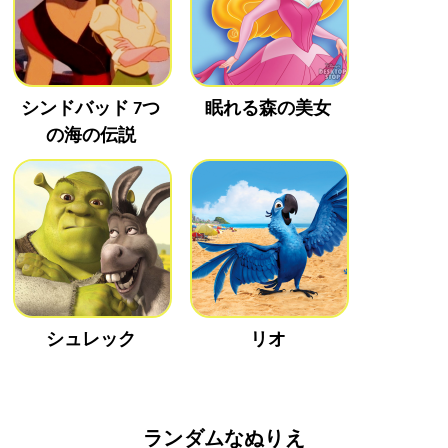
シンドバッド 7つ
眠れる森の美女
の海の伝説
シュレック
リオ
ランダムなぬりえ