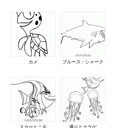
カメ
ブルース・シャーク
スカーとニモ
通りとクラゲ