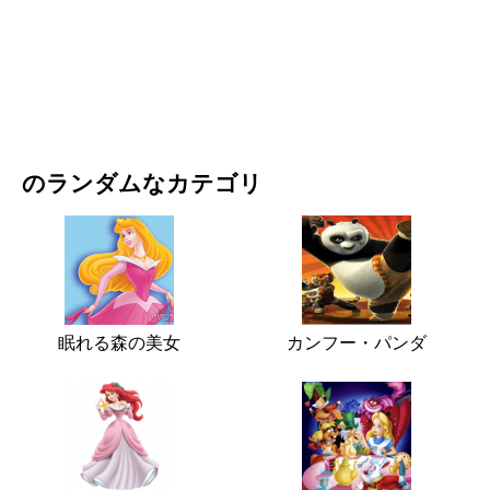
映画・ドラマ
自然
のランダムなカテゴリ
眠れる森の美女
カンフー・パンダ