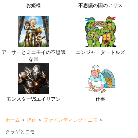
お姫様
不思議の国のアリス
アーサーとミニモイの不思議
ニンジャ・タートルズ
な国
モンスターVSエイリアン
仕事
ホーム
>
描画
>
ファインディング・ニモ
>
クラゲとニモ