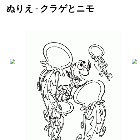
ぬりえ - クラゲとニモ