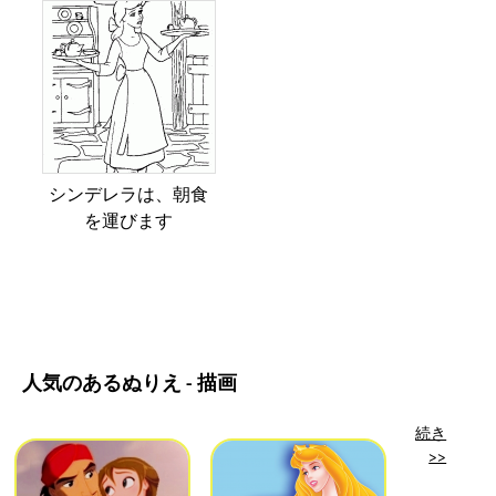
シンデレラは、朝食
を運びます
人気のあるぬりえ - 描画
続き
>>