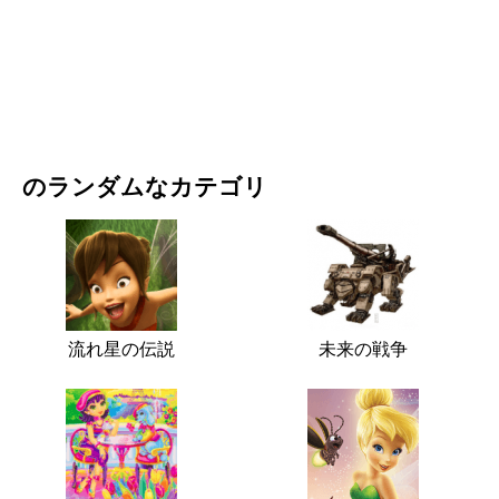
映画・ドラマ
自然
のランダムなカテゴリ
流れ星の伝説
未来の戦争