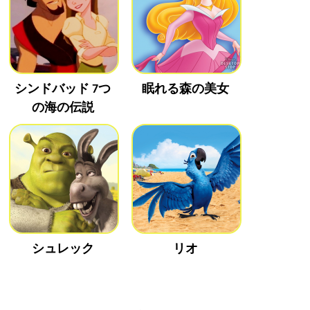
シンドバッド 7つ
眠れる森の美女
の海の伝説
シュレック
リオ