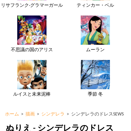
リサフランク·グラマーガール
ティンカー・ベル
不思議の国のアリス
ムーラン
ルイスと未来泥棒
季節 冬
ホーム
>
描画
>
シンデレラ
>
シンデレラのドレスSEWS
ぬりえ - シンデレラのドレス