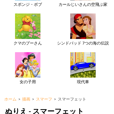
スポンジ・ボブ
カールじいさんの空飛ぶ家
クマのプーさん
シンドバッド 7つの海の伝説
女の子用
現代車
ホーム
>
描画
>
スマーフ
>
スマーフェット
ぬりえ - スマーフェット