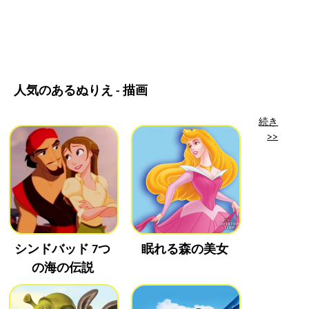
人気のあるぬりえ - 描画
続き
>>
シンドバッド 7つ
眠れる森の美女
の海の伝説