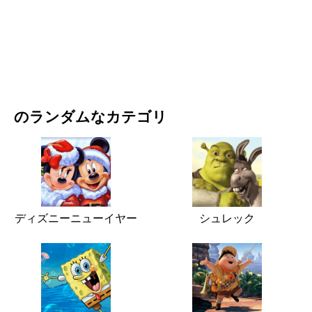
映画・ドラマ
自然
のランダムなカテゴリ
ディズニーニューイヤー
シュレック